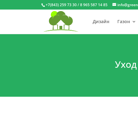
+7(843) 259 73 30 / 8 965 587 14 85
info@green
Дизайн
Газон
Уход