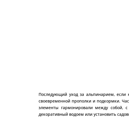
Последующий уход за альпинарием, если н
своевременной прополки и подкормки. Час
элементы гармонировали между собой, с
декоративный водоем или установить садовый