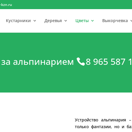
-kzn.ru
Кустарники
Деревья
Цветы
Выкорчевка
 за альпинарием
8 965 587 
Устройство альпинария –
только фантазии, но и б