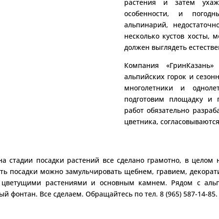
растения и затем ухаж
особенности, и погодн
альпинарий, недостаточн
несколько кустов хосты, 
должен выглядеть естествен
Компания «ГринКазань» 
альпийских горок и сезон
многолетники и одноле
подготовим площадку и 
работ обязательно разраб
цветника, согласовываются
а стадии посадки растений все сделано грамотно, в целом н
ть посадки можно замульчировать щебнем, гравием, декорат
 цветущими растениями и основным камнем. Рядом с аль
 фонтан. Все сделаем. Обращайтесь по тел. 8 (965) 587-14-85.