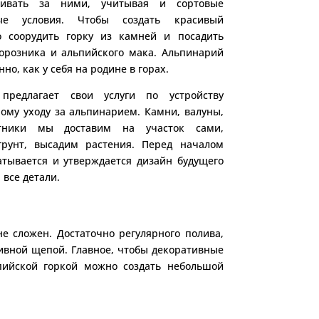
ивать за ними, учитывая и сортовые
ые условия. Чтобы создать красивый
о соорудить горку из камней и посадить
морозника и альпийского мака. Альпинарий
но, как у себя на родине в горах.
предлагает свои услуги по устройству
ному уходу за альпинарием. Камни, валуны,
тники мы доставим на участок сами,
грунт, высадим растения. Перед началом
атывается и утверждается дизайн будущего
 все детали.
е сложен. Достаточно регулярного полива,
ивной щепой. Главное, чтобы декоративные
пийской горкой можно создать небольшой